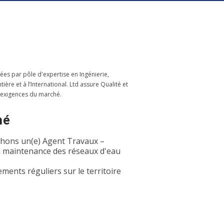
ées par pôle d'expertise en Ingénierie,
re et à l’International. Ltd assure Qualité et
 exigences du marché.
hé
chons un(e) Agent Travaux –
la maintenance des réseaux d'eau
ments réguliers sur le territoire