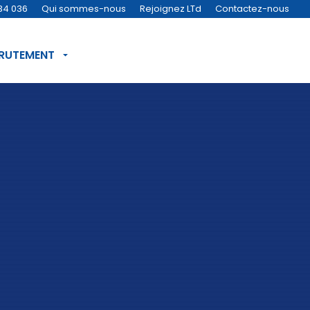
34 036
Qui sommes-nous
Rejoignez LTd
Contactez-nous
CRUTEMENT