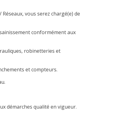
/ Réseaux, vous serez chargé(e) de
'assainissement conformément aux
auliques, robinetteries et
anchements et compteurs.
au.
aux démarches qualité en vigueur.