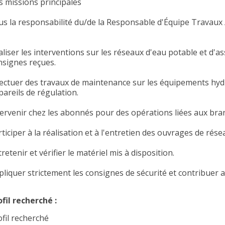
s missions principales
us la responsabilité du/de la Responsable d'Équipe Travaux 
aliser les interventions sur les réseaux d'eau potable et d
nsignes reçues.
fectuer des travaux de maintenance sur les équipements hydr
pareils de régulation.
tervenir chez les abonnés pour des opérations liées aux br
ticiper à la réalisation et à l'entretien des ouvrages de rése
retenir et vérifier le matériel mis à disposition.
pliquer strictement les consignes de sécurité et contribuer 
ofil recherché :
ofil recherché