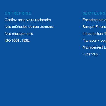
ENTREPRISE
SECTEURS
Confiez-nous votre recherche
Encadrement d
Nos méthodes de recrutements
Banque-Financ
Nos engagements
Infrastructure
ISO 9001 / RSE
Transport - Log
Management De
- voir tous -