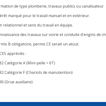
rmation de type plomberie, travaux publics ou canalisateur.
térêt marqué pour le travail manuel et en extérieur.
 relationnel et sens du travail en équipe.
nnaissance des travaux sur voirie et conduite d'engins de ch
rmis B obligatoire, permis CE serait un atout.
CES appréciés :
82 Catégorie A (Mini-pelle < 6T)
82 Catégorie F (Chariots de manutention)
0 (Grue auxiliaire)