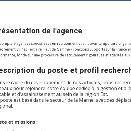
résentation de l'agence
 compte 9 agences spécialisées en recrutement et en travail temporaire organis
adrement BTP et Tertiaire Haut de Gamme - Fonctions Supports sur la France entiè
formance, fondé sur une procédure de recrutement rigoureuse et adaptée aux
escription du poste et profil recherc
ns le cadre du développement de nos activités, nous recher
seaux pour rejoindre notre équipe dédiée à la gestion et à 
table et d'assainissement au sein de la région Est.
 poste est basé dans le secteur de la Marne, avec des déplace
ional.
ste et missions :