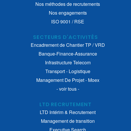
Nos méthodes de recrutements
Nos engagements
ISO 9001 / RSE
SECTEURS D'ACTIVITÉS
Encadrement de Chantier TP / VRD
Banque-Finance-Assurance
Infrastructure Telecom
Transport - Logistique
Management De Projet - Moex
- voir tous -
LTD RECRUTEMENT
LTD Intérim & Recrutement
Management de transition
Executive Search