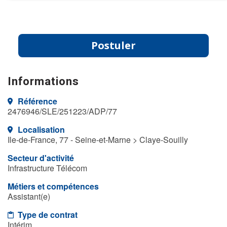
Postuler
Informations
Référence
2476946/SLE/251223/ADP/77
Localisation
Ile-de-France, 77 - Seine-et-Marne > Claye-Souilly
Secteur d'activité
Infrastructure Télécom
Métiers et compétences
Assistant(e)
Type de contrat
Intérim