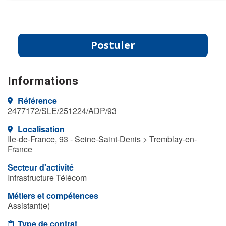
Postuler
Informations
Référence
2477172/SLE/251224/ADP/93
Localisation
Ile-de-France, 93 - Seine-Saint-Denis > Tremblay-en-
France
Secteur d'activité
Infrastructure Télécom
Métiers et compétences
Assistant(e)
Type de contrat