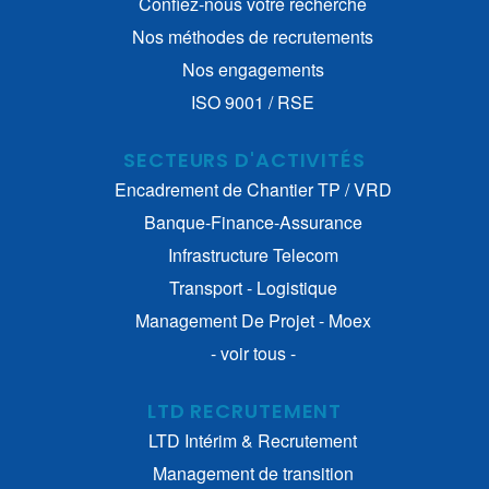
Confiez-nous votre recherche
Nos méthodes de recrutements
Nos engagements
ISO 9001 / RSE
SECTEURS D'ACTIVITÉS
Encadrement de Chantier TP / VRD
Banque-Finance-Assurance
Infrastructure Telecom
Transport - Logistique
Management De Projet - Moex
- voir tous -
LTD RECRUTEMENT
LTD Intérim & Recrutement
Management de transition