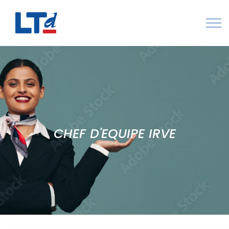
Numéro Vert : 0805 034 036
Qui sommes-nous
Rejoignez LTd
Contactez-nous
CHEF D'EQUIPE IRVE