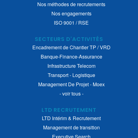
Nos méthodes de recrutements
Nos engagements
ISO 9001 / RSE
SECTEURS D'ACTIVITÉS
Encadrement de Chantier TP / VRD
Banque-Finance-Assurance
Infrastructure Telecom
Transport - Logistique
Management De Projet - Moex
- voir tous -
LTD RECRUTEMENT
LTD Intérim & Recrutement
Management de transition
Executive Search