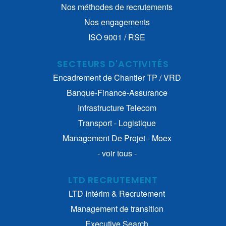
Nos méthodes de recrutements
Nos engagements
ISO 9001 / RSE
SECTEURS D'ACTIVITÉS
Encadrement de Chantier TP / VRD
Banque-Finance-Assurance
Infrastructure Telecom
Transport - Logistique
Management De Projet - Moex
- voir tous -
LTD RECRUTEMENT
LTD Intérim & Recrutement
Management de transition
Executive Search