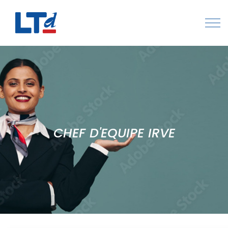
Numéro Vert : 0805 034 036
Qui sommes-nous
Rejoignez LTd
Contactez-nous
CHEF D'EQUIPE IRVE