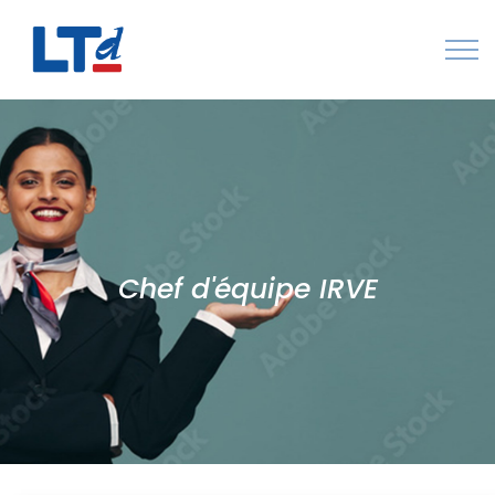
Numéro Vert : 0805 034 036
Qui sommes-nous
Rejoignez LTd
Contactez-nous
Chef d'équipe IRVE