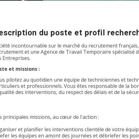
escription du poste et profil recherc
ciété incontournable sur le marché du recrutement français,
crutement et une Agence de Travail Temporaire spécialisé dan
s Entreprises.
ste et missions :
us pilotez au quotidien une équipe de techniciennes et techn
rticuliers et professionnels. Vous êtes responsable de la b
qualité des interventions, du respect des délais et de la sécu
 principales missions, au cœur de l'action :
aniser et planifier les interventions clientèle de votre équi
iefer les équipes en amont des journées et débriefer les poin