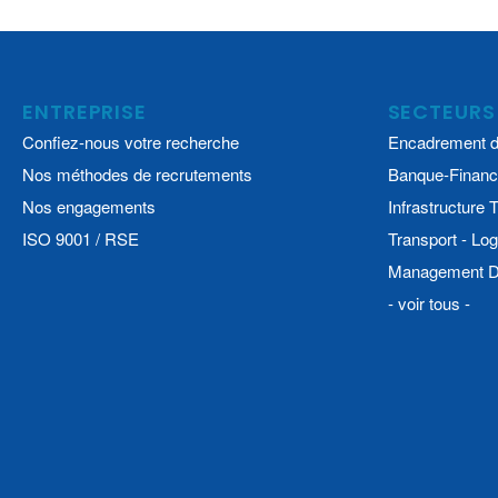
ENTREPRISE
SECTEURS
Confiez-nous votre recherche
Encadrement d
Nos méthodes de recrutements
Banque-Financ
Nos engagements
Infrastructure
ISO 9001 / RSE
Transport - Log
Management De
- voir tous -