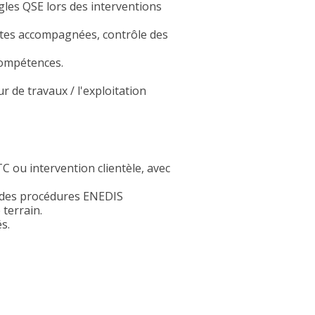
gles QSE lors des interventions
isites accompagnées, contrôle des
compétences.
r de travaux / l'exploitation
C ou intervention clientèle, avec
 des procédures ENEDIS
terrain.
s.