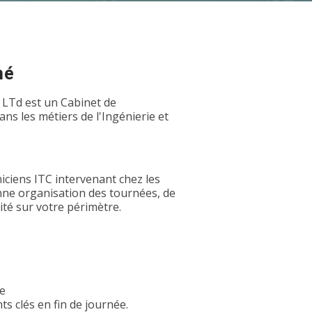
hé
 LTd est un Cabinet de
s les métiers de l'Ingénierie et
iciens ITC intervenant chez les
onne organisation des tournées, de
rité sur votre périmètre.
pe
ts clés en fin de journée.