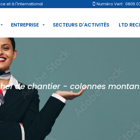
 et à l'International
Numéro Vert : 0805 0
ENTREPRISE
SECTEURS D'ACTIVITÉS
LTD RE
hef de chantier - colonnes montan