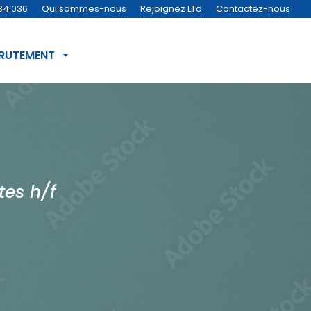
34 036
Qui sommes-nous
Rejoignez LTd
Contactez-nous
CRUTEMENT
tes h/f