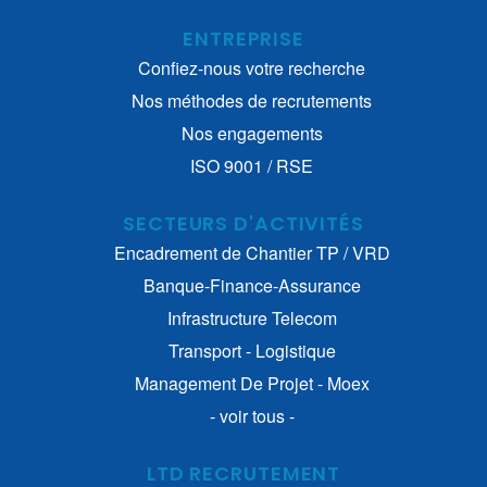
ENTREPRISE
Confiez-nous votre recherche
Nos méthodes de recrutements
Nos engagements
ISO 9001 / RSE
SECTEURS D'ACTIVITÉS
Encadrement de Chantier TP / VRD
Banque-Finance-Assurance
Infrastructure Telecom
Transport - Logistique
Management De Projet - Moex
- voir tous -
LTD RECRUTEMENT