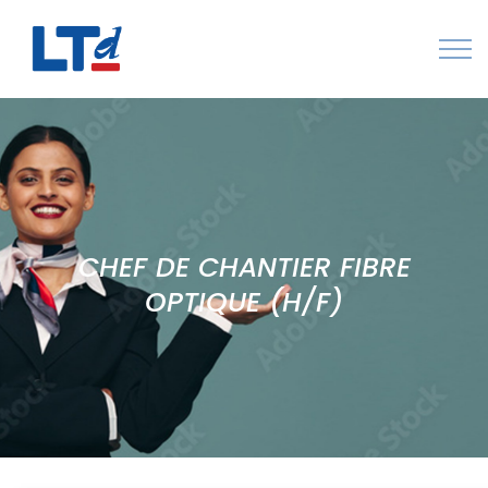
Numéro Vert : 0805 034 036
Qui sommes-nous
Rejoignez LTd
CHEF DE CHANTIER FIBRE
Contactez-nous
OPTIQUE (H/F)