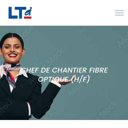
Numéro Vert : 0805 034 036
Qui sommes-nous
Rejoignez LTd
CHEF DE CHANTIER FIBRE
Contactez-nous
OPTIQUE (H/F)