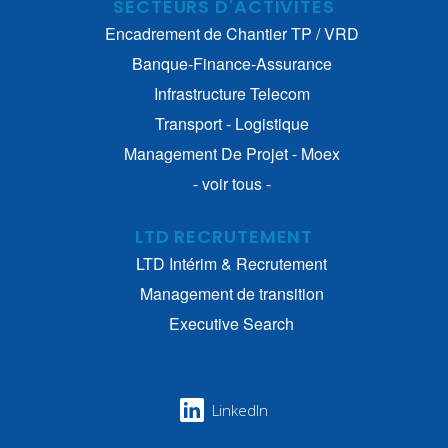
SECTEURS D'ACTIVITÉS
Encadrement de Chantier TP / VRD
Banque-Finance-Assurance
Infrastructure Telecom
Transport - Logistique
Management De Projet - Moex
- voir tous -
LTD RECRUTEMENT
LTD Intérim & Recrutement
Management de transition
Executive Search
LinkedIn