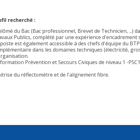
ofil recherché :
plômé du Bac (Bac professionnel, Brevet de Technicien, ...) d
avaux Publics, complété par une expérience d'encadrement s
 poste est également accessible à des chefs d'équipe du BT
plémentaire dans les domaines techniques (électricité, gros o
organisation.
 formation Prévention et Secours Civiques de niveau 1 -PSC1-
trise du réflectomètre et de l'alignement fibre.