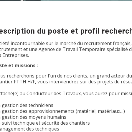
escription du poste et profil recherc
ciété incontournable sur le marché du recrutement français,
crutement et une Agence de Travail Temporaire spécialisé dan
s Entreprises.
ste et missions :
us recherchons pour l'un de nos clients, un grand acteur d
antier FTTH H/F, vous interviendrez sur des projets de résea
ttaché(e) au Conducteur des Travaux, vous aurez pour missi
a gestion des techniciens
a gestion des approvisionnements (matériel, matériaux…)
a gestion des moyens humains
 suivi technique et sécurité des chantiers
anagement des techniques