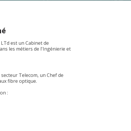
hé
 LTd est un Cabinet de
s les métiers de l'Ingénierie et
u secteur Telecom, un Chef de
ux fibre optique.
on :