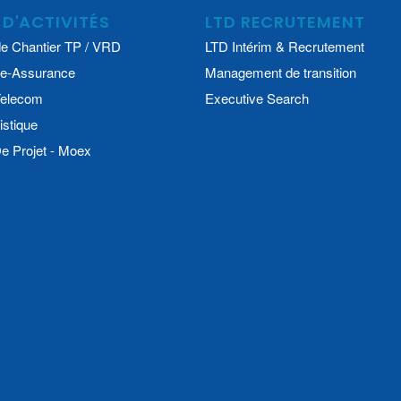
 D'ACTIVITÉS
LTD RECRUTEMENT
e Chantier TP / VRD
LTD Intérim & Recrutement
e-Assurance
Management de transition
 Telecom
Executive Search
istique
 Projet - Moex