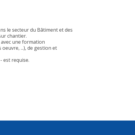
ans le secteur du Bâtiment et des
ur chantier.
P avec une formation
euvre, ...), de gestion et
 est requise.