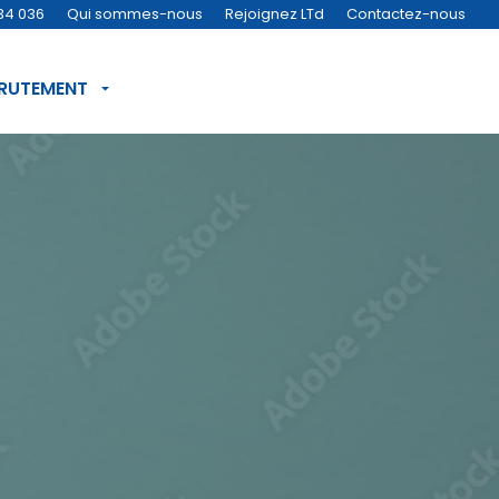
34 036
Qui sommes-nous
Rejoignez LTd
Contactez-nous
CRUTEMENT