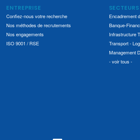
ENTREPRISE
SECTEURS
Confiez-nous votre recherche
Encadrement d
Nos méthodes de recrutements
Banque-Financ
Nos engagements
Infrastructure
ISO 9001 / RSE
Transport - Log
Management De
- voir tous -