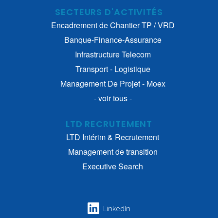
SECTEURS D'ACTIVITÉS
Encadrement de Chantier TP / VRD
Banque-Finance-Assurance
Infrastructure Telecom
Transport - Logistique
Management De Projet - Moex
- voir tous -
LTD RECRUTEMENT
LTD Intérim & Recrutement
Management de transition
Executive Search
LinkedIn