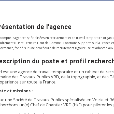
résentation de l'agence
 compte 9 agences spécialisées en recrutement et en travail temporaire organis
adrement BTP et Tertiaire Haut de Gamme - Fonctions Supports sur la France entiè
formance, fondé sur une procédure de recrutement rigoureuse et adaptée aux
escription du poste et profil recherc
d est une agence de travail temporaire et un cabinet de recr
maine des Travaux Publics VRD, de la topographie, et des T
expérience sur toute la France.
ste et missions :
ur une Société de Travaux Publics spécialisée en Voirie et R
cherchons un(e) Chef de Chantier VRD (H/F) pour piloter les p