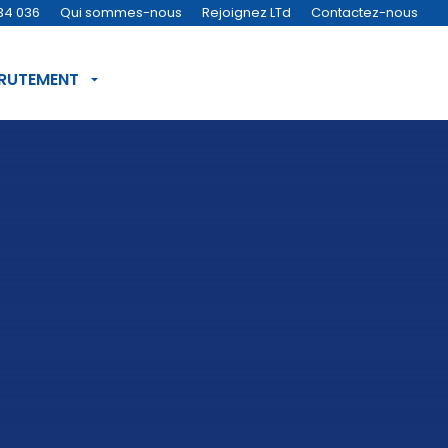
34 036
Qui sommes-nous
Rejoignez LTd
Contactez-nous
CRUTEMENT