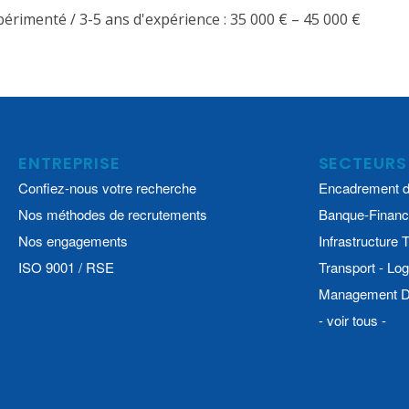
périmenté / 3-5 ans d'expérience : 35 000 € – 45 000 €
ENTREPRISE
SECTEURS
Confiez-nous votre recherche
Encadrement d
Nos méthodes de recrutements
Banque-Financ
Nos engagements
Infrastructure
ISO 9001 / RSE
Transport - Log
Management De
- voir tous -