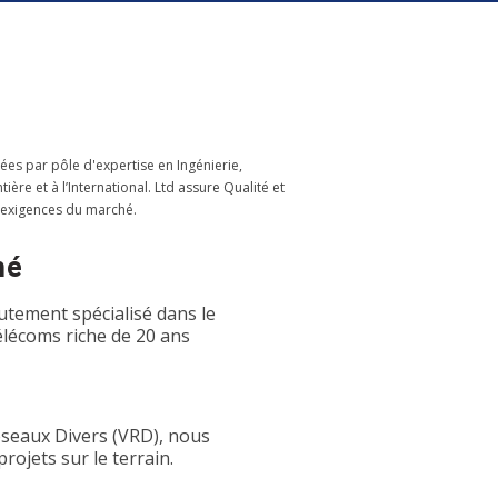
ées par pôle d'expertise en Ingénierie,
re et à l’International. Ltd assure Qualité et
 exigences du marché.
hé
utement spécialisé dans le
élécoms riche de 20 ans
éseaux Divers (VRD), nous
rojets sur le terrain.