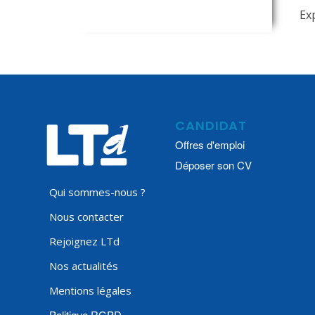
Ex
CANDIDAT
Offres d'emploi
Déposer son CV
Qui sommes-nous ?
Nous contacter
Rejoignez LTd
Nos actualités
Mentions légales
Politique RGPD