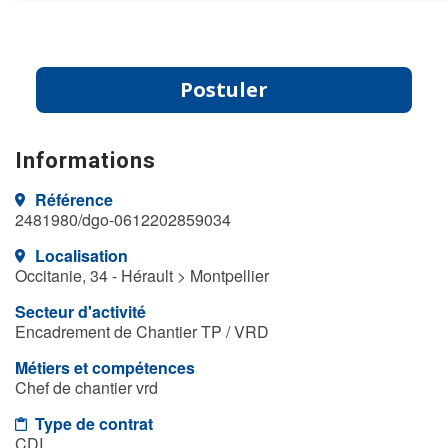
Postuler
Informations
Référence
2481980/dgo-0612202859034
Localisation
Occitanie, 34 - Hérault > Montpellier
Secteur d'activité
Encadrement de Chantier TP / VRD
Métiers et compétences
Chef de chantier vrd
Type de contrat
CDI