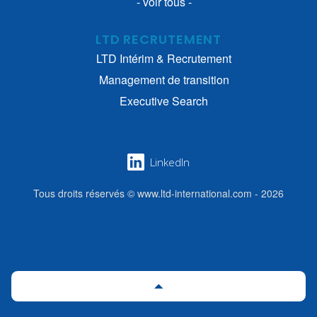
- voir tous -
LTD RECRUTEMENT
LTD Intérim & Recrutement
Management de transition
Executive Search
LinkedIn
Tous droits réservés © www.ltd-international.com - 2026