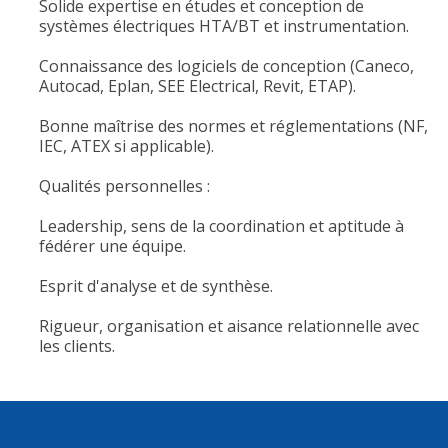
Solide expertise en études et conception de
systèmes électriques HTA/BT et instrumentation.
Connaissance des logiciels de conception (Caneco,
Autocad, Eplan, SEE Electrical, Revit, ETAP).
Bonne maîtrise des normes et réglementations (NF,
IEC, ATEX si applicable).
Qualités personnelles :
Leadership, sens de la coordination et aptitude à
fédérer une équipe.
Esprit d'analyse et de synthèse.
Rigueur, organisation et aisance relationnelle avec
les clients.