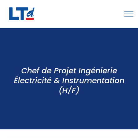
Numéro Vert : 0805 034 036
Qui sommes-nous
Rejoignez LTd
Chef de Projet Ingénierie
Contactez-nous
Électricité & Instrumentation
(H/F)