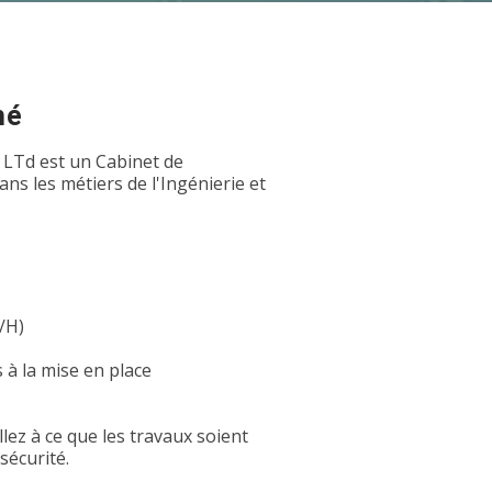
hé
 LTd est un Cabinet de
s les métiers de l'Ingénierie et
/H)
 à la mise en place
lez à ce que les travaux soient
sécurité.