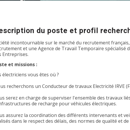
escription du poste et profil recherc
ciété incontournable sur le marché du recrutement français,
crutement et une Agence de Travail Temporaire spécialisé dan
s Entreprises.
ste et missions :
 électriciens vous êtes où ?
us recherchons un Conducteur de travaux Electricité IRVE (F
us serez en charge de superviser l'ensemble des travaux liés
infrastructures de recharge pour véhicules électriques.
s assurez la coordination des différents intervenants et veil
lisés dans le respect des délais, des normes de qualité et de 