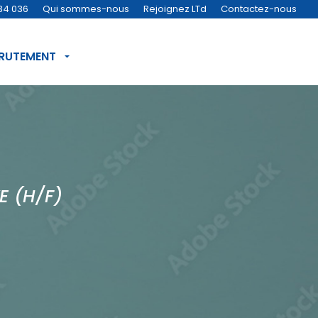
34 036
Qui sommes-nous
Rejoignez LTd
Contactez-nous
CRUTEMENT
E (H/F)