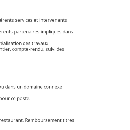
férents services et intervenants
ifférents partenaires impliqués dans
réalisation des travaux
ntier, compte-rendu, suivi des
e ou dans un domaine connexe
pour ce poste.
 restaurant, Remboursement titres