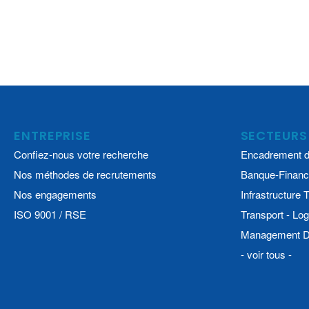
ENTREPRISE
SECTEURS
Confiez-nous votre recherche
Encadrement d
Nos méthodes de recrutements
Banque-Financ
Nos engagements
Infrastructure
ISO 9001 / RSE
Transport - Log
Management De
- voir tous -