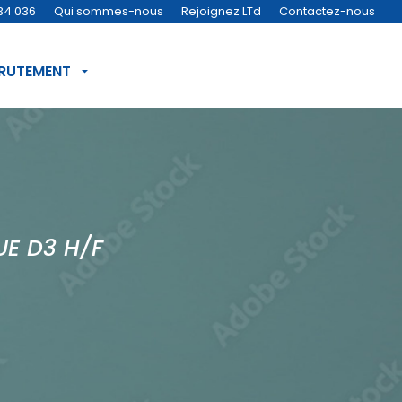
34 036
Qui sommes-nous
Rejoignez LTd
Contactez-nous
CRUTEMENT
E D3 H/F