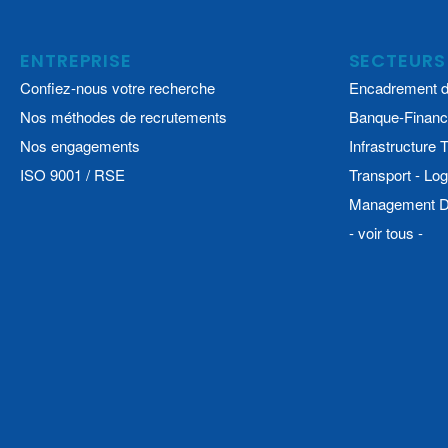
ENTREPRISE
SECTEURS
Confiez-nous votre recherche
Encadrement d
Nos méthodes de recrutements
Banque-Financ
Nos engagements
Infrastructure
ISO 9001 / RSE
Transport - Log
Management De
- voir tous -