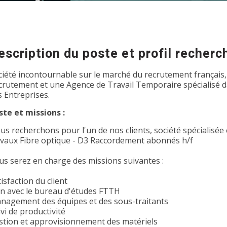
escription du poste et profil recherc
ciété incontournable sur le marché du recrutement français,
crutement et une Agence de Travail Temporaire spécialisé dan
s Entreprises.
ste et missions :
us recherchons pour l'un de nos clients, société spécialisé
avaux Fibre optique - D3 Raccordement abonnés h/f
us serez en charge des missions suivantes :
isfaction du client
en avec le bureau d'études FTTH
nagement des équipes et des sous-traitants
vi de productivité
stion et approvisionnement des matériels