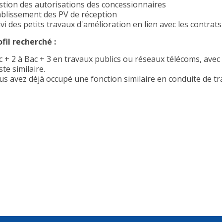
stion des autorisations des concessionnaires
ablissement des PV de réception
vi des petits travaux d'amélioration en lien avec les contrats
ofil recherché :
c + 2 à Bac + 3 en travaux publics ou réseaux télécoms, avec 
te similaire.
us avez déjà occupé une fonction similaire en conduite de t