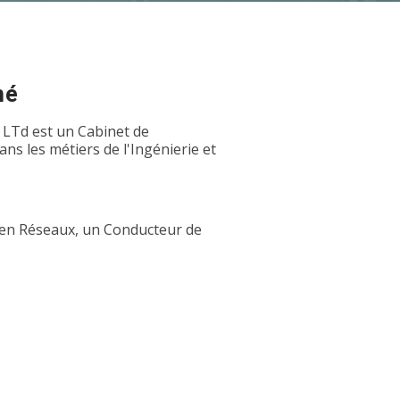
hé
 LTd est un Cabinet de
s les métiers de l'Ingénierie et
e en Réseaux, un Conducteur de