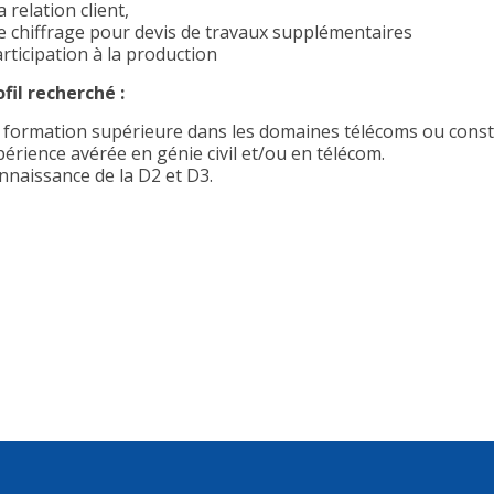
a relation client,
Le chiffrage pour devis de travaux supplémentaires
rticipation à la production
ofil recherché :
 formation supérieure dans les domaines télécoms ou const
périence avérée en génie civil et/ou en télécom.
nnaissance de la D2 et D3.