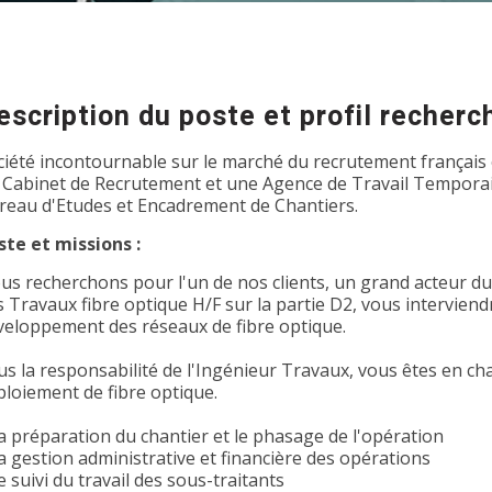
escription du poste et profil recherc
ciété incontournable sur le marché du recrutement français 
 Cabinet de Recrutement et une Agence de Travail Temporair
reau d'Etudes et Encadrement de Chantiers.
ste et missions :
us recherchons pour l'un de nos clients, un grand acteur d
s Travaux fibre optique H/F sur la partie D2, vous interviend
veloppement des réseaux de fibre optique.
us la responsabilité de l'Ingénieur Travaux, vous êtes en ch
ploiement de fibre optique.
La préparation du chantier et le phasage de l'opération
La gestion administrative et financière des opérations
e suivi du travail des sous-traitants