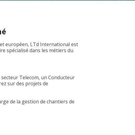
hé
et européen, LTd International est
e spécialisé dans les métiers du
u secteur Telecom, un Conducteur
rez sur des projets de
arge de la gestion de chantiers de