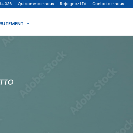
34 036
Qui sommes-nous
Rejoignez LTd
Contactez-nous
CRUTEMENT
TTO