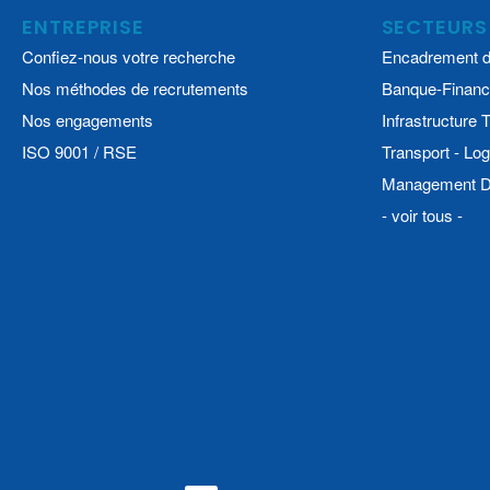
ENTREPRISE
SECTEURS
Confiez-nous votre recherche
Encadrement d
Nos méthodes de recrutements
Banque-Financ
Nos engagements
Infrastructure
ISO 9001 / RSE
Transport - Log
Management De
- voir tous -