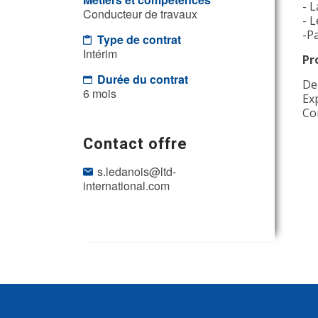
- L
Conducteur de travaux
- 
-Pa
Type de contrat
Intérim
Pr
Durée du contrat
De
6 mois
Ex
Co
Contact offre
s.ledanois@ltd-
international.com