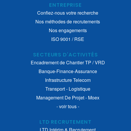
ENTREPRISE
Confiez-nous votre recherche
Nos méthodes de recrutements
Nos engagements
ISO 9001 / RSE
SECTEURS D'ACTIVITÉS
Encadrement de Chantier TP / VRD
Banque-Finance-Assurance
Infrastructure Telecom
Transport - Logistique
Management De Projet - Moex
- voir tous -
LTD RECRUTEMENT
LTD Intérim & Recrutement