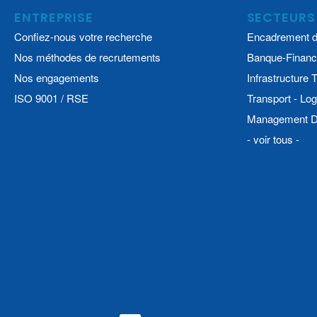
ENTREPRISE
SECTEURS
Confiez-nous votre recherche
Encadrement d
Nos méthodes de recrutements
Banque-Financ
Nos engagements
Infrastructure
ISO 9001 / RSE
Transport - Log
Management De
- voir tous -