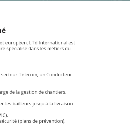
hé
et européen, LTd International est
e spécialisé dans les métiers du
u secteur Telecom, un Conducteur
rge de la gestion de chantiers.
 les bailleurs jusqu'à la livraison
IC).
sécurité (plans de prévention).