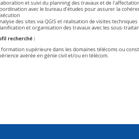
laboration et suivi du planning des travaux et de l'affectatio
Coordination avec le bureau d'études pour assurer la cohére
exécution
nalyse des sites via QGIS et réalisation de visites techniques 
lanification et organisation des travaux avec les sous-traitan
ofil recherché :
 formation supérieure dans les domaines télécoms ou const
périence avérée en génie civil et/ou en télécom.