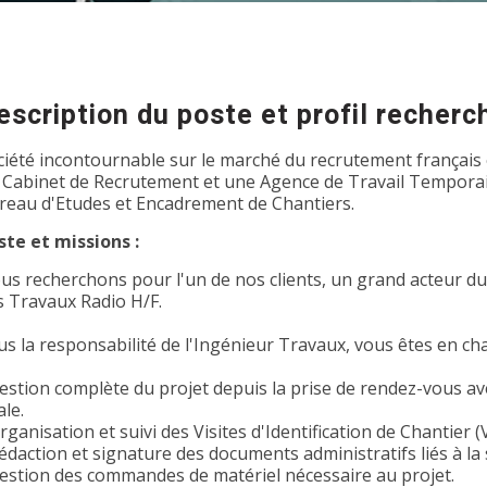
escription du poste et profil recherc
ciété incontournable sur le marché du recrutement français 
 Cabinet de Recrutement et une Agence de Travail Temporair
reau d'Etudes et Encadrement de Chantiers.
ste et missions :
us recherchons pour l'un de nos clients, un grand acteur d
s Travaux Radio H/F.
us la responsabilité de l'Ingénieur Travaux, vous êtes en cha
estion complète du projet depuis la prise de rendez-vous avec
ale.
rganisation et suivi des Visites d'Identification de Chantier (V
édaction et signature des documents administratifs liés à la 
Gestion des commandes de matériel nécessaire au projet.