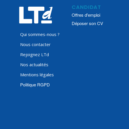
CANDIDAT
Offres d'emploi
Déposer son CV
Qui sommes-nous ?
Nous contacter
Rejoignez LTd
Nos actualités
Mentions légales
Politique RGPD