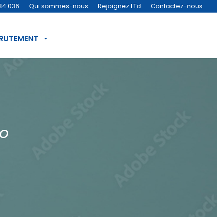
34 036
Qui sommes-nous
Rejoignez LTd
Contactez-nous
CRUTEMENT
IO