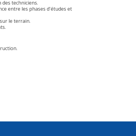
n des techniciens.
nce entre les phases d'études et
sur le terrain.
ts.
ruction.