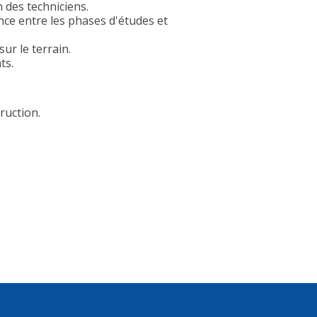
n des techniciens.
nce entre les phases d'études et
sur le terrain.
ts.
ruction.