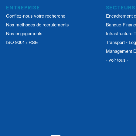
ENTREPRISE
SECTEURS
Confiez-nous votre recherche
Encadrement d
Nos méthodes de recrutements
Banque-Financ
Nos engagements
Infrastructure
ISO 9001 / RSE
Transport - Log
Management De
- voir tous -