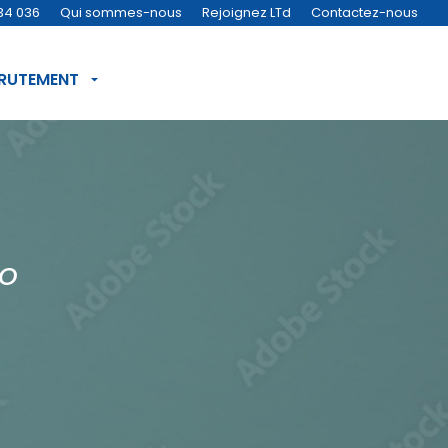
34 036
Qui sommes-nous
Rejoignez LTd
Contactez-nous
CRUTEMENT
IO