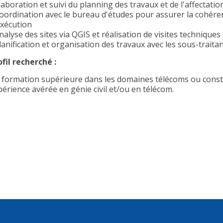
laboration et suivi du planning des travaux et de l'affectatio
Coordination avec le bureau d'études pour assurer la cohére
exécution
nalyse des sites via QGIS et réalisation de visites techniques 
lanification et organisation des travaux avec les sous-traitan
ofil recherché :
 formation supérieure dans les domaines télécoms ou const
périence avérée en génie civil et/ou en télécom.