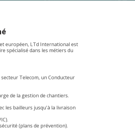
hé
et européen, LTd International est
e spécialisé dans les métiers du
u secteur Telecom, un Conducteur
rge de la gestion de chantiers.
 les bailleurs jusqu'à la livraison
IC).
sécurité (plans de prévention).