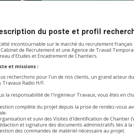
escription du poste et profil recherc
ciété incontournable sur le marché du recrutement français 
 Cabinet de Recrutement et une Agence de Travail Temporair
reau d'Etudes et Encadrement de Chantiers.
ste et missions :
us recherchons pour l'un de nos clients, un grand acteur d
s Travaux Radio H/F.
us la responsabilité de l'Ingénieur Travaux, vous êtes en cha
estion complète du projet depuis la prise de rendez-vous avec
ale.
rganisation et suivi des Visites d'Identification de Chantier (V
édaction et signature des documents administratifs liés à la 
Gestion des commandes de matériel nécessaire au projet.