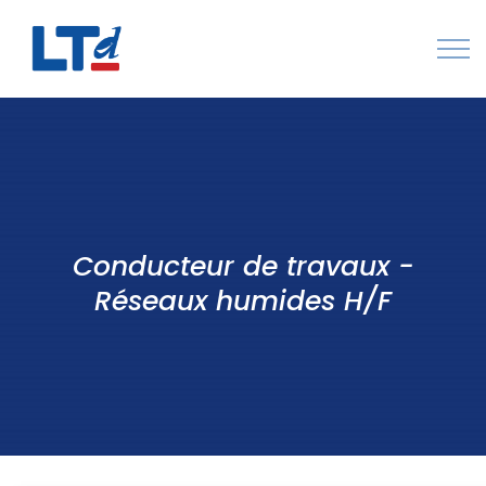
Numéro Vert : 0805 034 036
Qui sommes-nous
Rejoignez LTd
Conducteur de travaux -
Contactez-nous
Réseaux humides H/F