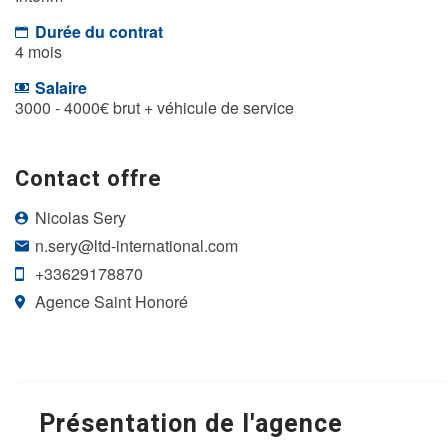
Durée du contrat
4 mois
Salaire
3000 - 4000€ brut + véhicule de service
Contact offre
Nicolas Sery
n.sery@ltd-international.com
+33629178870
Agence Saint Honoré
Présentation de l'agence