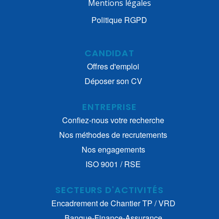
Mentions légales
Politique RGPD
CANDIDAT
Offres d'emploi
Déposer son CV
ENTREPRISE
Confiez-nous votre recherche
Nos méthodes de recrutements
Nos engagements
ISO 9001 / RSE
SECTEURS D'ACTIVITÉS
Encadrement de Chantier TP / VRD
Banque-Finance-Assurance