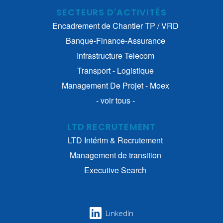
SECTEURS D'ACTIVITÉS
Encadrement de Chantier TP / VRD
Banque-Finance-Assurance
Infrastructure Telecom
Transport - Logistique
Management De Projet - Moex
- voir tous -
LTD RECRUTEMENT
LTD Intérim & Recrutement
Management de transition
Executive Search
LinkedIn