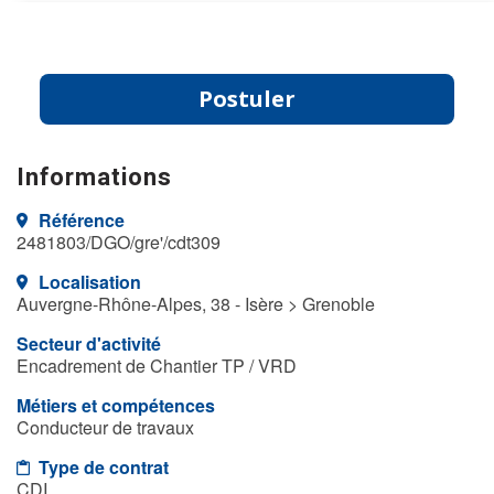
Postuler
Informations
Référence
2481803/DGO/gre'/cdt309
Localisation
Auvergne-Rhône-Alpes, 38 - Isère > Grenoble
Secteur d'activité
Encadrement de Chantier TP / VRD
Métiers et compétences
Conducteur de travaux
Type de contrat
CDI