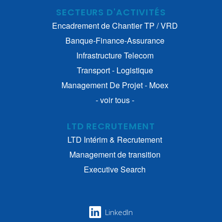
SECTEURS D'ACTIVITÉS
Encadrement de Chantier TP / VRD
Banque-Finance-Assurance
Infrastructure Telecom
Transport - Logistique
Management De Projet - Moex
- voir tous -
LTD RECRUTEMENT
LTD Intérim & Recrutement
Management de transition
Executive Search
LinkedIn