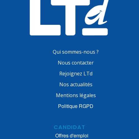
Qui sommes-nous ?
Nous contacter
Rejoignez LTd
Nos actualités
Mentions légales
Politique RGPD
CANDIDAT
Offres d'emploi