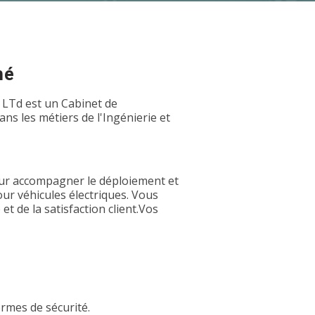
hé
 LTd est un Cabinet de
s les métiers de l'Ingénierie et
ur accompagner le déploiement et
our véhicules électriques. Vous
t de la satisfaction client.Vos
ormes de sécurité.