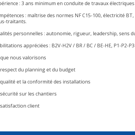
périence : 3 ans minimum en conduite de travaux électriques
mpétences : maîtrise des normes NF C15-100, électricité BT, 
s-traitants.
lités personnelles : autonomie, rigueur, leadership, sens du 
bilitations appréciées : B2V-H2V / BR / BC / BE-HE, P1-P2-P
 que nous valorisons
 respect du planning et du budget
qualité et la conformité des installations
sécurité sur les chantiers
satisfaction client