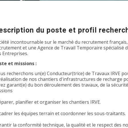
escription du poste et profil recherc
ciété incontournable sur le marché du recrutement français,
crutement et une Agence de Travail Temporaire spécialisé dan
s Entreprises.
ste et missions :
us recherchons un(e) Conducteur(trice) de Travaux IRVE po
 réalisation de nos chantiers d'infrastructures de recharge p
ez garant(e) du bon déroulement des travaux, de la sécurité e
ssions
parer, planifier et organiser les chantiers IRVE.
cadrer les équipes terrain et coordonner les sous-traitants.
antir la conformité technique, la qualité et le respect des n