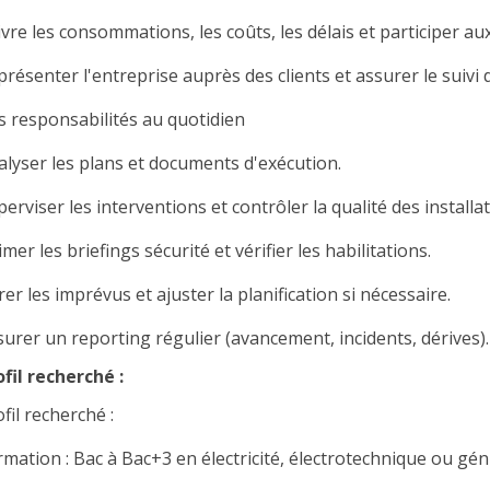
vre les consommations, les coûts, les délais et participer aux
résenter l'entreprise auprès des clients et assurer le suivi 
s responsabilités au quotidien
alyser les plans et documents d'exécution.
erviser les interventions et contrôler la qualité des installat
mer les briefings sécurité et vérifier les habilitations.
er les imprévus et ajuster la planification si nécessaire.
surer un reporting régulier (avancement, incidents, dérives).
ofil recherché :
fil recherché :
mation : Bac à Bac+3 en électricité, électrotechnique ou génie