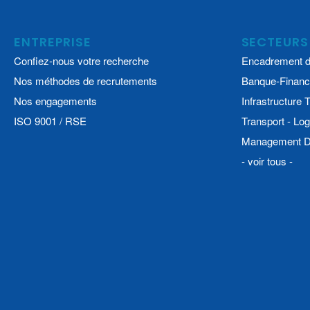
ENTREPRISE
SECTEURS
Confiez-nous votre recherche
Encadrement d
Nos méthodes de recrutements
Banque-Financ
Nos engagements
Infrastructure
ISO 9001 / RSE
Transport - Log
Management De
- voir tous -