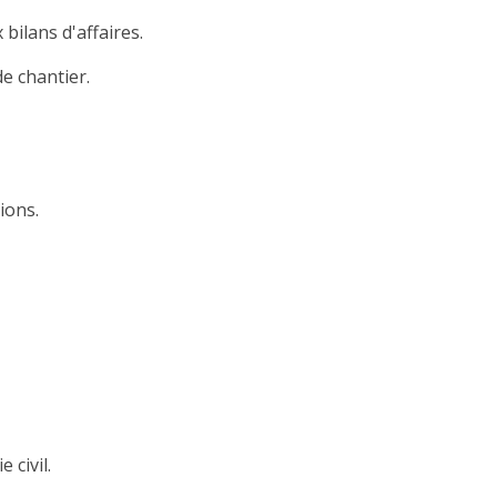
 bilans d'affaires.
de chantier.
ions.
 civil.