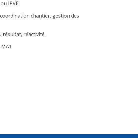
 ou IRVE.
coordination chantier, gestion des
résultat, réactivité.
3-MA1.