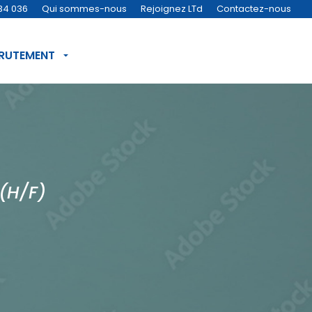
34 036
Qui sommes-nous
Rejoignez LTd
Contactez-nous
CRUTEMENT
(H/F)