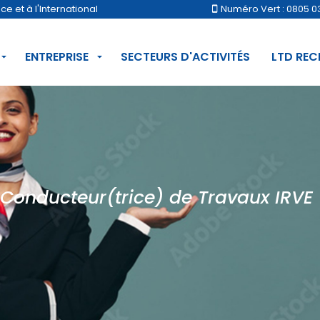
 et à l'International
Numéro Vert : 0805 0
ENTREPRISE
SECTEURS D'ACTIVITÉS
LTD RE
Conducteur(trice) de Travaux IRVE 