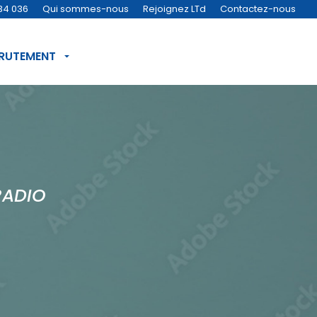
34 036
Qui sommes-nous
Rejoignez LTd
Contactez-nous
CRUTEMENT
RADIO