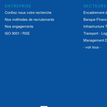
ENTREPRISE
SECTEURS
Confiez-nous votre recherche
Encadrement d
Nos méthodes de recrutements
Banque-Financ
Nos engagements
Infrastructure
ISO 9001 / RSE
Transport - Log
Management De
- voir tous -