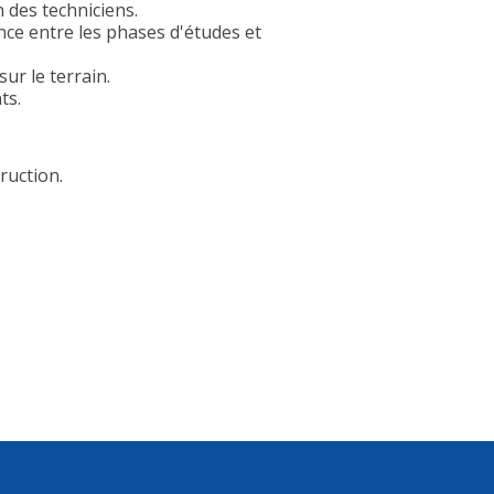
n des techniciens.
nce entre les phases d'études et
sur le terrain.
ts.
ruction.