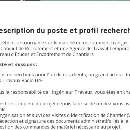
escription du poste et profil recherc
ciété incontournable sur le marché du recrutement français 
 Cabinet de Recrutement et une Agence de Travail Temporair
reau d'Etudes et Encadrement de Chantiers.
ste et missions :
us recherchons pour l'un de nos clients, un grand acteur d
s Travaux Radio H/F.
us la responsabilité de l'Ingénieur Travaux, vous êtes en cha
estion complète du projet depuis la prise de rendez-vous avec
ale.
rganisation et suivi des Visites d'Identification de Chantier (V
édaction et signature des documents administratifs liés à la 
Gestion des commandes de matériel nécessaire au projet.