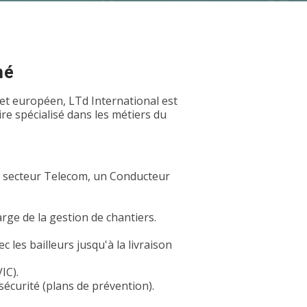
hé
et européen, LTd International est
e spécialisé dans les métiers du
u secteur Telecom, un Conducteur
rge de la gestion de chantiers.
 les bailleurs jusqu'à la livraison
IC).
sécurité (plans de prévention).