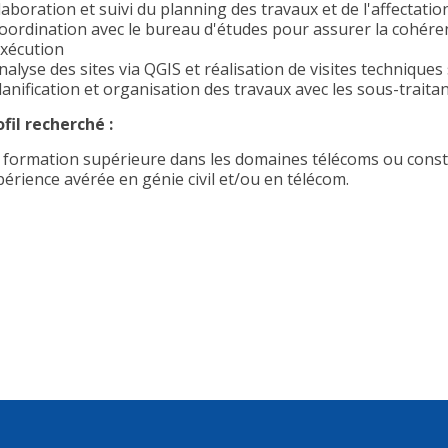
laboration et suivi du planning des travaux et de l'affectatio
Coordination avec le bureau d'études pour assurer la cohére
exécution
nalyse des sites via QGIS et réalisation de visites techniques 
lanification et organisation des travaux avec les sous-traitan
ofil recherché :
 formation supérieure dans les domaines télécoms ou const
périence avérée en génie civil et/ou en télécom.