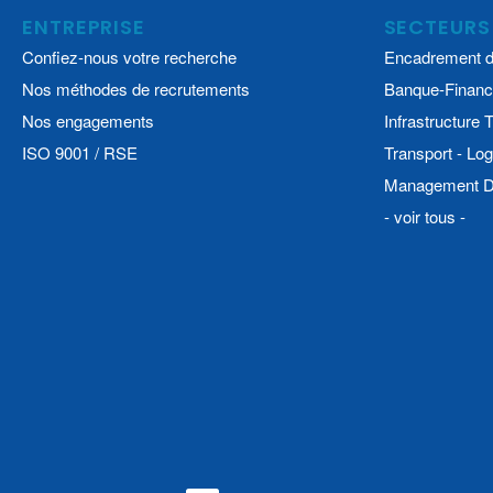
ENTREPRISE
SECTEURS
Confiez-nous votre recherche
Encadrement d
Nos méthodes de recrutements
Banque-Financ
Nos engagements
Infrastructure
ISO 9001 / RSE
Transport - Log
Management De
- voir tous -