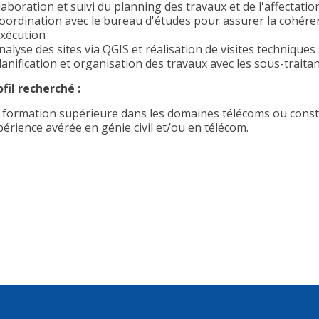
laboration et suivi du planning des travaux et de l'affectatio
Coordination avec le bureau d'études pour assurer la cohére
exécution
nalyse des sites via QGIS et réalisation de visites techniques 
lanification et organisation des travaux avec les sous-traitan
ofil recherché :
 formation supérieure dans les domaines télécoms ou const
périence avérée en génie civil et/ou en télécom.