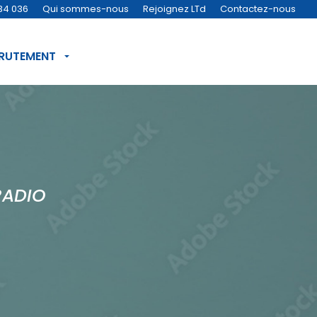
34 036
Qui sommes-nous
Rejoignez LTd
Contactez-nous
CRUTEMENT
RADIO