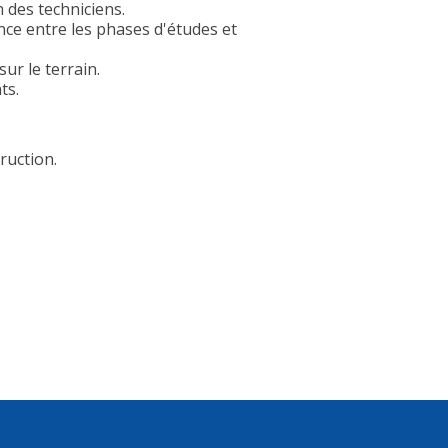
n des techniciens.
nce entre les phases d'études et
sur le terrain.
ts.
ruction.