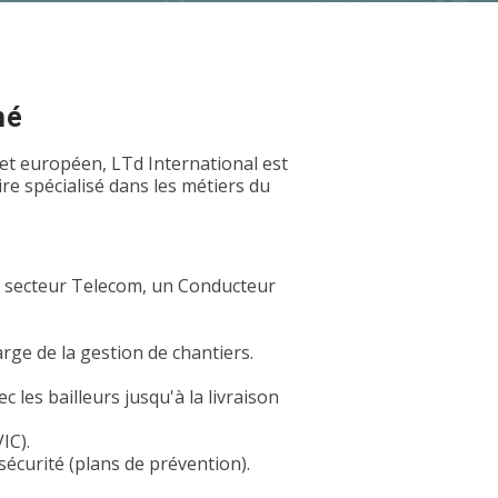
hé
et européen, LTd International est
e spécialisé dans les métiers du
u secteur Telecom, un Conducteur
rge de la gestion de chantiers.
 les bailleurs jusqu'à la livraison
IC).
sécurité (plans de prévention).