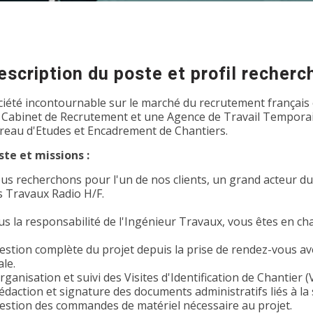
escription du poste et profil recherc
ciété incontournable sur le marché du recrutement français 
 Cabinet de Recrutement et une Agence de Travail Temporair
reau d'Etudes et Encadrement de Chantiers.
ste et missions :
us recherchons pour l'un de nos clients, un grand acteur d
s Travaux Radio H/F.
us la responsabilité de l'Ingénieur Travaux, vous êtes en cha
estion complète du projet depuis la prise de rendez-vous avec
ale.
rganisation et suivi des Visites d'Identification de Chantier (V
édaction et signature des documents administratifs liés à la 
Gestion des commandes de matériel nécessaire au projet.