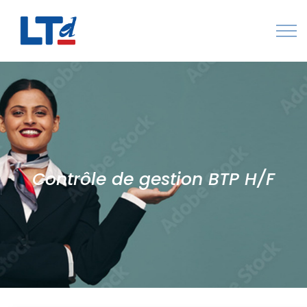
Numéro Vert : 0805 034 036
Qui sommes-nous
Rejoignez LTd
Contactez-nous
Contrôle de gestion BTP H/F