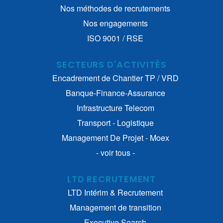
Nos méthodes de recrutements
Nos engagements
ISO 9001 / RSE
SECTEURS D'ACTIVITÉS
Encadrement de Chantier TP / VRD
Banque-Finance-Assurance
Infrastructure Telecom
Transport - Logistique
Management De Projet - Moex
- voir tous -
LTD RECRUTEMENT
LTD Intérim & Recrutement
Management de transition
Executive Search