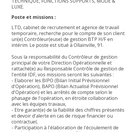
TECHNIQUE, FONCTIONS SUPPORTS, MODE &
LUXE.
Poste et missions :
LTD, cabinet de recrutement et agence de travail
temporaire, recherche pour le compte de son client
un(e) Contrôleur(euse) de gestion BTP H/F en
intérim. Le poste est situé à Ollainville, 91.
Sous la responsabilité du Contrôleur de gestion
principal de votre Direction Opérationnelle et
rattaché(e) au Responsable Contrôle de gestion de
l'entité IDF, vos missions seront les suivantes :
- Elaborer les BIPO (Bilan Initial Prévisionnel
d'Opération), BAPO (Bilan Actualisé Prévisionnel
d'Opération) et les arrêtés de compte selon le
phasage de l'opération, en étroite collaboration
avec les équipes travaux,
- Etre garant(e) de la fiabilité des chiffres présentés
et devoir d'alerte en cas de risque financier ou
contractuel,
- Participation à l'élaboration de l'écoulement de