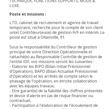
TECHNIQUE, FONCTIONS SUPPORTS, MODE &
LUXE.
Poste et missions :
LTD, cabinet de recrutement et agence de travail
temporaire, recherche pour le compte de son client
un(e) Contrôleur(euse) de gestion H/F en intérim. Le
poste est situé à Ollainville, 91.
Sous la responsabilité du Contrôleur de gestion
principal de votre Direction Opérationnelle et
rattaché(e) au Responsable Contrôle de gestion de
l'entité IDF, vos missions seront les suivantes :
- Elaborer les BIPO (Bilan Initial Prévisionnel
d'Opération), BAPO (Bilan Actualisé Prévisionnel
d'Opération) et les arrêtés de compte selon le
phasage de l'opération, en étroite collaboration
avec les équipes travaux,
- Etre garant(e) de la fiabilité des chiffres présentés
et devoir d'alerte en cas de risque financier ou
contractuel,
- Participation à l'élaboration de l'écoulement de