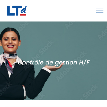
Numéro Vert : 0805 034 036
Qui sommes-nous
Rejoignez LTd
Contactez-nous
Contrôle de gestion H/F