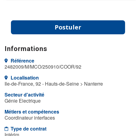
Postuler
Informations
Référence
2482009/M/MCO/250910/COOR/92
Localisation
Ile-de-France, 92 - Hauts-de-Seine > Nanterre
Secteur d'activité
Génie Electrique
Métiers et compétences
Coordinateur interfaces
Type de contrat
Intérim