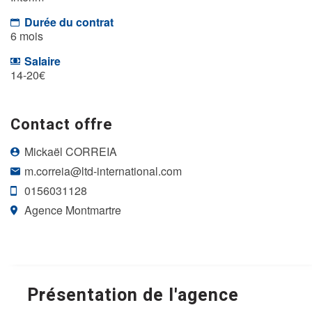
Durée du contrat
6 mois
Salaire
14-20€
Contact offre
Mickaël CORREIA
m.correia@ltd-international.com
0156031128
Agence Montmartre
Présentation de l'agence