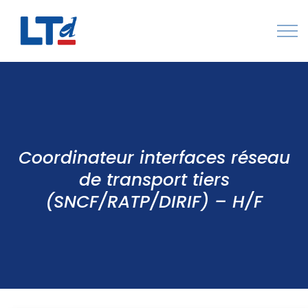
Numéro Vert : 0805 034 036
Qui sommes-nous
Rejoignez LTd
Coordinateur interfaces réseau
Contactez-nous
de transport tiers
(SNCF/RATP/DIRIF) – H/F