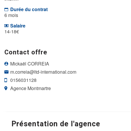
Durée du contrat
6 mois
Salaire
14-18€
Contact offre
Mickaël CORREIA
m.correia@ltd-international.com
0156031128
Agence Montmartre
Présentation de l'agence