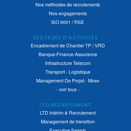
Nos méthodes de recrutements
Nos engagements
ISO 9001 / RSE
SECTEURS D'ACTIVITÉS
Encadrement de Chantier TP / VRD
Banque-Finance-Assurance
Infrastructure Telecom
Transport - Logistique
Management De Projet - Moex
- voir tous -
LTD RECRUTEMENT
LTD Intérim & Recrutement
Management de transition
Executive Search