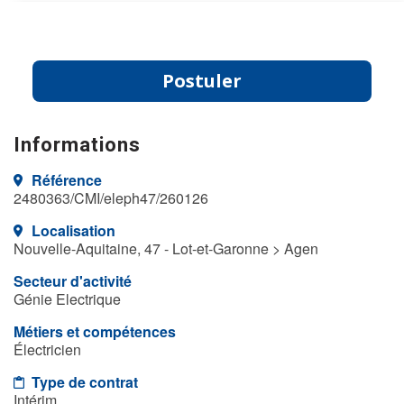
Postuler
Informations
Référence
2480363/CMI/eleph47/260126
Localisation
Nouvelle-Aquitaine, 47 - Lot-et-Garonne > Agen
Secteur d'activité
Génie Electrique
Métiers et compétences
Électricien
Type de contrat
Intérim