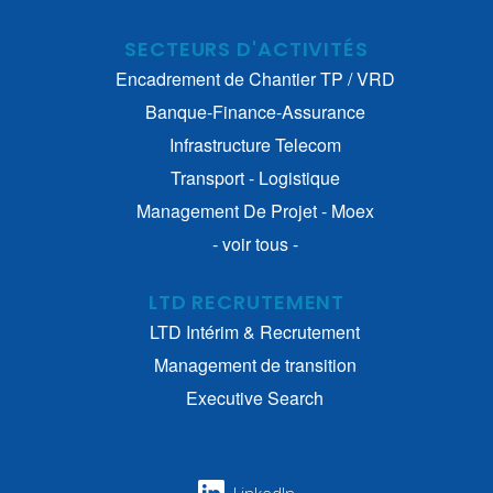
SECTEURS D'ACTIVITÉS
Encadrement de Chantier TP / VRD
Banque-Finance-Assurance
Infrastructure Telecom
Transport - Logistique
Management De Projet - Moex
- voir tous -
LTD RECRUTEMENT
LTD Intérim & Recrutement
Management de transition
Executive Search
LinkedIn