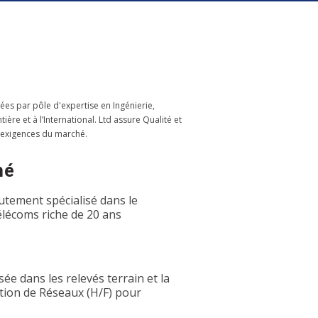
ées par pôle d'expertise en Ingénierie,
re et à l’International. Ltd assure Qualité et
 exigences du marché.
hé
utement spécialisé dans le
élécoms riche de 20 ans
ée dans les relevés terrain et la
tion de Réseaux (H/F) pour