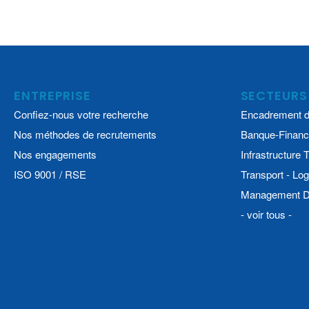
ENTREPRISE
SECTEURS
Confiez-nous votre recherche
Encadrement d
Nos méthodes de recrutements
Banque-Financ
Nos engagements
Infrastructure
ISO 9001 / RSE
Transport - Log
Management De
- voir tous -