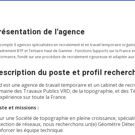
résentation de l'agence
 compte 9 agences spécialisées en recrutement et en travail temporaire organis
adrement BTP et Tertiaire Haut de Gamme - Fonctions Supports sur la France entiè
formance, fondé sur une procédure de recrutement rigoureuse et adaptée aux
escription du poste et profil recherc
d est une agence de travail temporaire et un cabinet de recr
maine des Travaux Publics VRD, de la topographie, et des T
expérience sur toute la France.
ste et missions :
ur une Société de topographie en pleine croissance, spécialis
tection de réseaux, nous recherchons un(e) Géomètre Détec
nforcer les équipe technique.