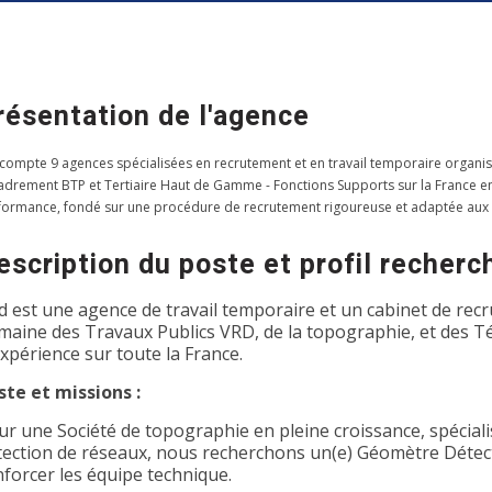
résentation de l'agence
 compte 9 agences spécialisées en recrutement et en travail temporaire organis
adrement BTP et Tertiaire Haut de Gamme - Fonctions Supports sur la France entiè
formance, fondé sur une procédure de recrutement rigoureuse et adaptée aux
escription du poste et profil recherc
d est une agence de travail temporaire et un cabinet de recr
maine des Travaux Publics VRD, de la topographie, et des T
expérience sur toute la France.
ste et missions :
ur une Société de topographie en pleine croissance, spécialis
tection de réseaux, nous recherchons un(e) Géomètre Détec
nforcer les équipe technique.