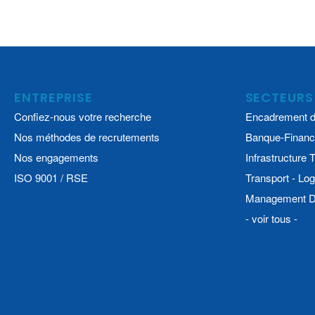
ENTREPRISE
SECTEURS
Confiez-nous votre recherche
Encadrement d
Nos méthodes de recrutements
Banque-Financ
Nos engagements
Infrastructure
ISO 9001 / RSE
Transport - Log
Management De
- voir tous -