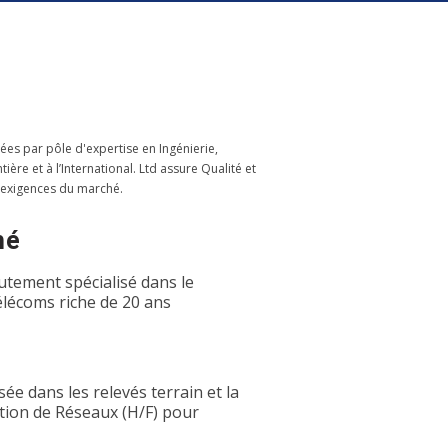
ées par pôle d'expertise en Ingénierie,
re et à l’International. Ltd assure Qualité et
 exigences du marché.
hé
utement spécialisé dans le
élécoms riche de 20 ans
ée dans les relevés terrain et la
tion de Réseaux (H/F) pour