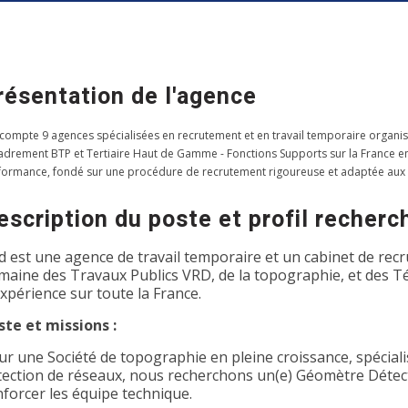
résentation de l'agence
 compte 9 agences spécialisées en recrutement et en travail temporaire organis
adrement BTP et Tertiaire Haut de Gamme - Fonctions Supports sur la France entiè
formance, fondé sur une procédure de recrutement rigoureuse et adaptée aux
escription du poste et profil recherc
d est une agence de travail temporaire et un cabinet de recr
maine des Travaux Publics VRD, de la topographie, et des T
expérience sur toute la France.
ste et missions :
ur une Société de topographie en pleine croissance, spécialis
tection de réseaux, nous recherchons un(e) Géomètre Détec
nforcer les équipe technique.