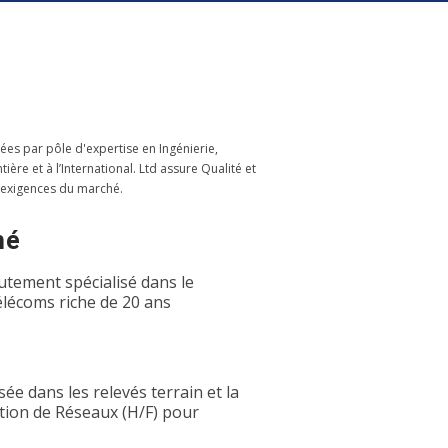
ées par pôle d'expertise en Ingénierie,
re et à l’International. Ltd assure Qualité et
 exigences du marché.
hé
utement spécialisé dans le
élécoms riche de 20 ans
ée dans les relevés terrain et la
tion de Réseaux (H/F) pour