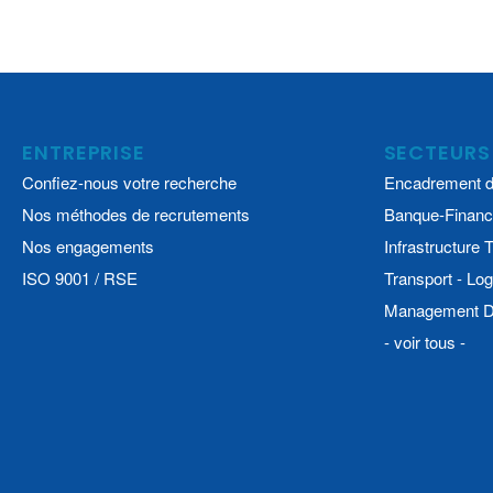
ENTREPRISE
SECTEURS
Confiez-nous votre recherche
Encadrement d
Nos méthodes de recrutements
Banque-Financ
Nos engagements
Infrastructure
ISO 9001 / RSE
Transport - Log
Management De
- voir tous -