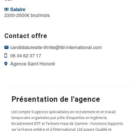
Salaire
2300-2500€ brut/mois
Contact offre
candidaturesite-trinite@ltd-international.com
06 34 62 37 17
Agence Saint Honoré
Présentation de l'agence
Ltd compte 9 agences spécialisées en recrutement et en travail
temporaire organisées par pôle d'expertise en Ingénierie,
Encadrement BTP et Tertiaire Haut de Gamme - Fonctions Supports
sur la France entière et à l’International. Ltd assure Qualité et