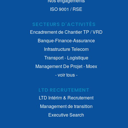
Nos engagements
ISO 9001 / RSE
SECTEURS D'ACTIVITÉS
Encadrement de Chantier TP / VRD
Banque-Finance-Assurance
Infrastructure Telecom
Transport - Logistique
Management De Projet - Moex
- voir tous -
LTD RECRUTEMENT
LTD Intérim & Recrutement
Management de transition
Executive Search