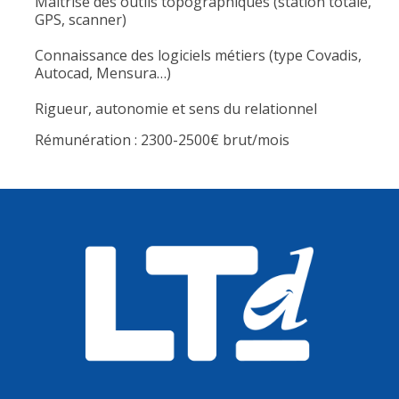
Maîtrise des outils topographiques (station totale,
GPS, scanner)
Connaissance des logiciels métiers (type Covadis,
Autocad, Mensura…)
Rigueur, autonomie et sens du relationnel
Rémunération : 2300-2500€ brut/mois