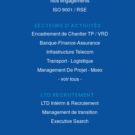
Nos engagements
ISO 9001 / RSE
SECTEURS D'ACTIVITÉS
Encadrement de Chantier TP / VRD
Banque-Finance-Assurance
Infrastructure Telecom
Transport - Logistique
Management De Projet - Moex
- voir tous -
LTD RECRUTEMENT
LTD Intérim & Recrutement
Management de transition
Executive Search