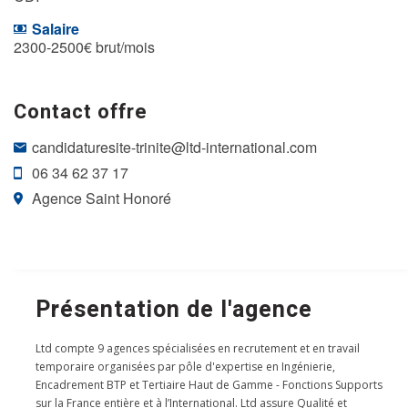
Salaire
2300-2500€ brut/mois
Contact offre
candidaturesite-trinite@ltd-international.com
06 34 62 37 17
Agence Saint Honoré
Présentation de l'agence
Ltd compte 9 agences spécialisées en recrutement et en travail
temporaire organisées par pôle d'expertise en Ingénierie,
Encadrement BTP et Tertiaire Haut de Gamme - Fonctions Supports
sur la France entière et à l’International. Ltd assure Qualité et