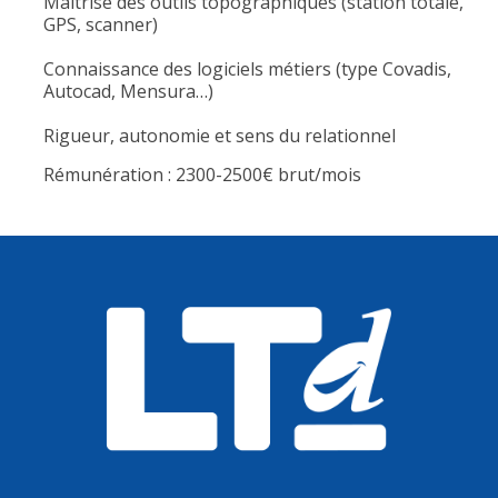
Maîtrise des outils topographiques (station totale,
GPS, scanner)
Connaissance des logiciels métiers (type Covadis,
Autocad, Mensura…)
Rigueur, autonomie et sens du relationnel
Rémunération : 2300-2500€ brut/mois