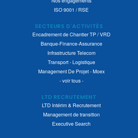
Nos engagements
ISO 9001 / RSE
SECTEURS D'ACTIVITÉS
Encadrement de Chantier TP / VRD
Banque-Finance-Assurance
Infrastructure Telecom
Transport - Logistique
Management De Projet - Moex
- voir tous -
LTD RECRUTEMENT
LTD Intérim & Recrutement
Management de transition
Executive Search