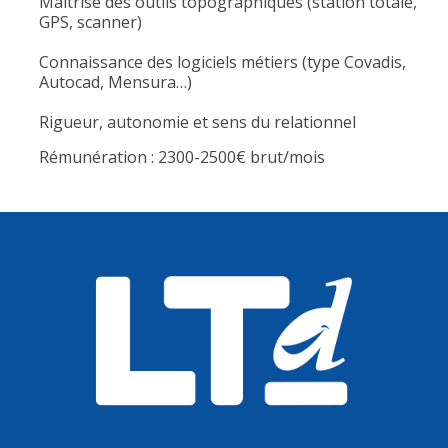
Maîtrise des outils topographiques (station totale,
GPS, scanner)
Connaissance des logiciels métiers (type Covadis,
Autocad, Mensura…)
Rigueur, autonomie et sens du relationnel
Rémunération : 2300-2500€ brut/mois