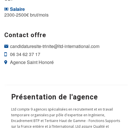
Salaire
2300-2500€ brut/mois
Contact offre
candidaturesite-trinite@ltd-international.com
06 34 62 37 17
Agence Saint Honoré
Présentation de l'agence
Ltd compte 9 agences spécialisées en recrutement et en travail
temporaire organisées par pôle d'expertise en Ingénierie,
Encadrement BTP et Tertiaire Haut de Gamme - Fonctions Supports
sur la France entière et à l’International. Ltd assure Qualité et