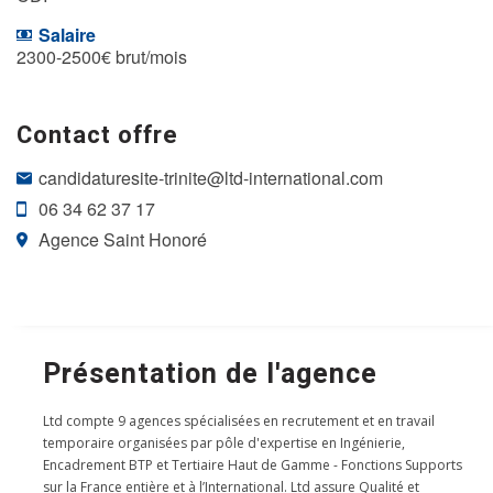
Salaire
2300-2500€ brut/mois
Contact offre
candidaturesite-trinite@ltd-international.com
06 34 62 37 17
Agence Saint Honoré
Présentation de l'agence
Ltd compte 9 agences spécialisées en recrutement et en travail
temporaire organisées par pôle d'expertise en Ingénierie,
Encadrement BTP et Tertiaire Haut de Gamme - Fonctions Supports
sur la France entière et à l’International. Ltd assure Qualité et