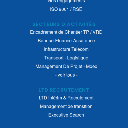
Nos engagements
ISO 9001 / RSE
SECTEURS D'ACTIVITÉS
Encadrement de Chantier TP / VRD
Banque-Finance-Assurance
Infrastructure Telecom
Transport - Logistique
Management De Projet - Moex
- voir tous -
LTD RECRUTEMENT
LTD Intérim & Recrutement
Management de transition
Executive Search