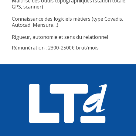
Maîtrise des outils topographiques (station totale,
GPS, scanner)
Connaissance des logiciels métiers (type Covadis,
Autocad, Mensura…)
Rigueur, autonomie et sens du relationnel
Rémunération : 2300-2500€ brut/mois