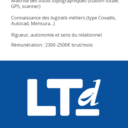
Maîtrise des outils topographiques (station totale,
GPS, scanner)
Connaissance des logiciels métiers (type Covadis,
Autocad, Mensura…)
Rigueur, autonomie et sens du relationnel
Rémunération : 2300-2500€ brut/mois