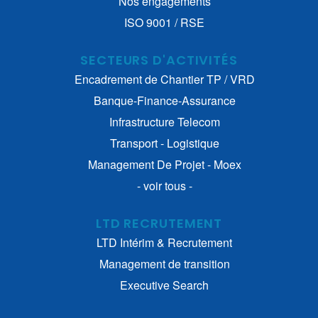
Nos engagements
ISO 9001 / RSE
SECTEURS D'ACTIVITÉS
Encadrement de Chantier TP / VRD
Banque-Finance-Assurance
Infrastructure Telecom
Transport - Logistique
Management De Projet - Moex
- voir tous -
LTD RECRUTEMENT
LTD Intérim & Recrutement
Management de transition
Executive Search