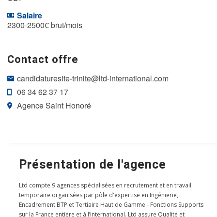
Salaire
2300-2500€ brut/mois
Contact offre
candidaturesite-trinite@ltd-international.com
06 34 62 37 17
Agence Saint Honoré
Présentation de l'agence
Ltd compte 9 agences spécialisées en recrutement et en travail
temporaire organisées par pôle d'expertise en Ingénierie,
Encadrement BTP et Tertiaire Haut de Gamme - Fonctions Supports
sur la France entière et à l’International. Ltd assure Qualité et