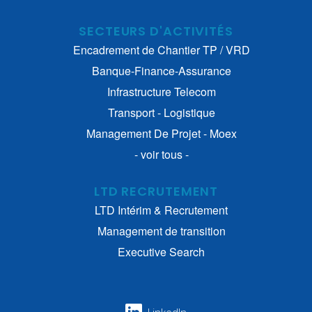
SECTEURS D'ACTIVITÉS
Encadrement de Chantier TP / VRD
Banque-Finance-Assurance
Infrastructure Telecom
Transport - Logistique
Management De Projet - Moex
- voir tous -
LTD RECRUTEMENT
LTD Intérim & Recrutement
Management de transition
Executive Search
LinkedIn