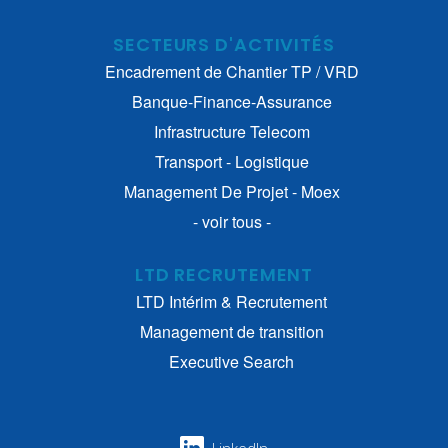
SECTEURS D'ACTIVITÉS
Encadrement de Chantier TP / VRD
Banque-Finance-Assurance
Infrastructure Telecom
Transport - Logistique
Management De Projet - Moex
- voir tous -
LTD RECRUTEMENT
LTD Intérim & Recrutement
Management de transition
Executive Search
LinkedIn