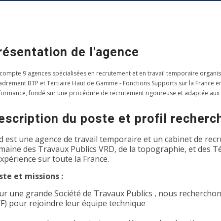
résentation de l'agence
 compte 9 agences spécialisées en recrutement et en travail temporaire organis
adrement BTP et Tertiaire Haut de Gamme - Fonctions Supports sur la France entiè
formance, fondé sur une procédure de recrutement rigoureuse et adaptée aux
escription du poste et profil recherc
d est une agence de travail temporaire et un cabinet de recr
maine des Travaux Publics VRD, de la topographie, et des T
expérience sur toute la France.
ste et missions :
ur une grande Société de Travaux Publics , nous rechercho
/F) pour rejoindre leur équipe technique