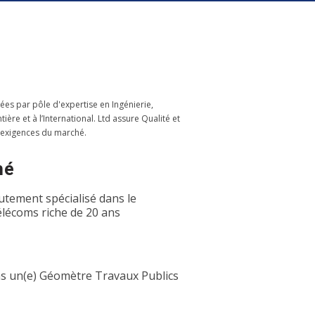
ées par pôle d'expertise en Ingénierie,
re et à l’International. Ltd assure Qualité et
 exigences du marché.
hé
utement spécialisé dans le
élécoms riche de 20 ans
ns un(e) Géomètre Travaux Publics