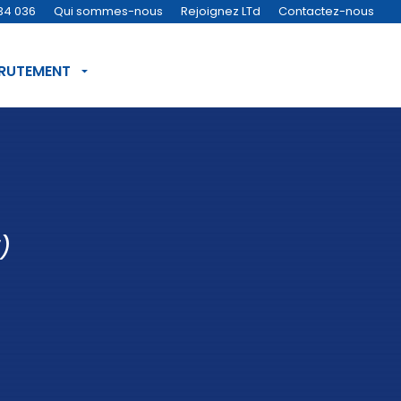
34 036
Qui sommes-nous
Rejoignez LTd
Contactez-nous
CRUTEMENT
)