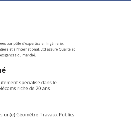
ées par pôle d'expertise en Ingénierie,
re et à l’International. Ltd assure Qualité et
 exigences du marché.
hé
utement spécialisé dans le
élécoms riche de 20 ans
ns un(e) Géomètre Travaux Publics