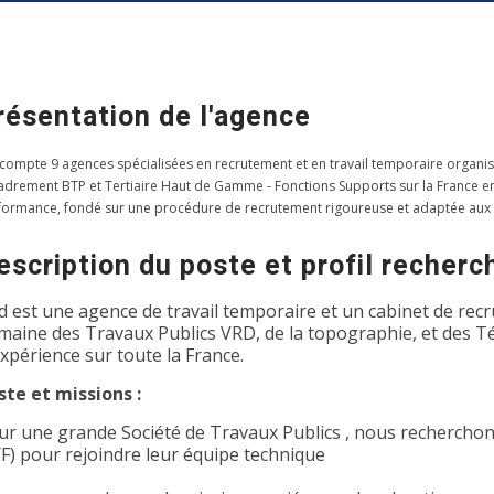
résentation de l'agence
 compte 9 agences spécialisées en recrutement et en travail temporaire organis
adrement BTP et Tertiaire Haut de Gamme - Fonctions Supports sur la France entiè
formance, fondé sur une procédure de recrutement rigoureuse et adaptée aux
escription du poste et profil recherc
d est une agence de travail temporaire et un cabinet de recr
maine des Travaux Publics VRD, de la topographie, et des T
expérience sur toute la France.
ste et missions :
ur une grande Société de Travaux Publics , nous rechercho
/F) pour rejoindre leur équipe technique