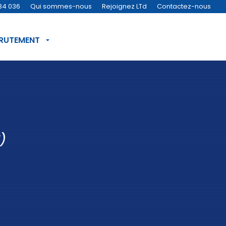
34 036
Qui sommes-nous
Rejoignez LTd
Contactez-nous
CRUTEMENT
)