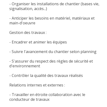
- Organiser les installations de chantier (bases vie,
signalisation, accès...)
- Anticiper les besoins en matériel, matériaux et
main-d'oeuvre
Gestion des travaux :
- Encadrer et animer les équipes
- Suivre l'avancement du chantier selon planning
- S'assurer du respect des règles de sécurité et
d'environnement
- Contrôler la qualité des travaux réalisés
Relations internes et externes :
- Travailler en étroite collaboration avec le
conducteur de travaux