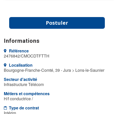
Postuler
Informations
Référence
2476842/CMOCDTFTTH
Localisation
Bourgogne-Franche-Comté, 39 - Jura > Lons-le-Saunier
Secteur d'activité
Infrastructure Télécom
Métiers et compétences
H/f conductrice /
Type de contrat
Intérim