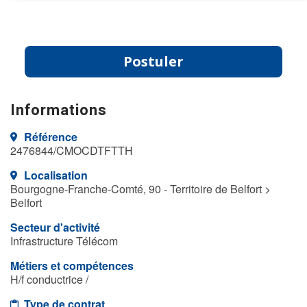
Postuler
Informations
Référence
2476844/CMOCDTFTTH
Localisation
Bourgogne-Franche-Comté, 90 - Territoire de Belfort >
Belfort
Secteur d'activité
Infrastructure Télécom
Métiers et compétences
H/f conductrice /
Type de contrat