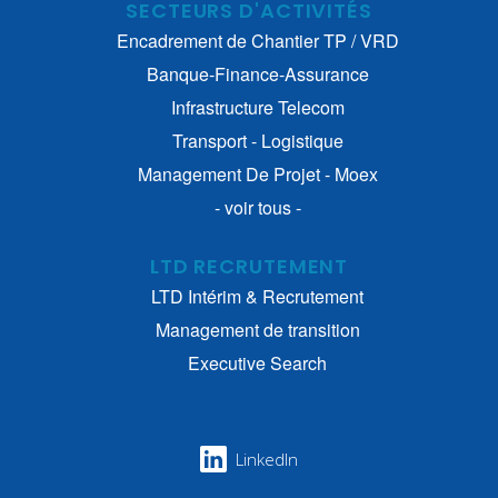
SECTEURS D'ACTIVITÉS
Encadrement de Chantier TP / VRD
Banque-Finance-Assurance
Infrastructure Telecom
Transport - Logistique
Management De Projet - Moex
- voir tous -
LTD RECRUTEMENT
LTD Intérim & Recrutement
Management de transition
Executive Search
LinkedIn